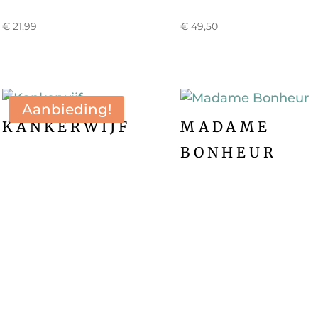
€
21,99
€
49,50
Aanbieding!
KANKERWIJF
MADAME
BONHEUR