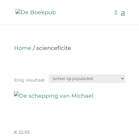
Home
/ scienceficite
SCIENCEFICITE
Enig resultaat
DE SCHEPPING VAN
MICHAEL
€
22,95